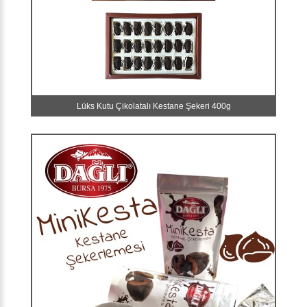
Lüks Kutu Çikolatalı Kestane Şekeri 400g